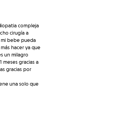
diopatia compleja
cho cirugía a
ue mi bebe pueda
e más hacer ya que
s un milagro
11 meses gracias a
as gracias por
tiene una solo que