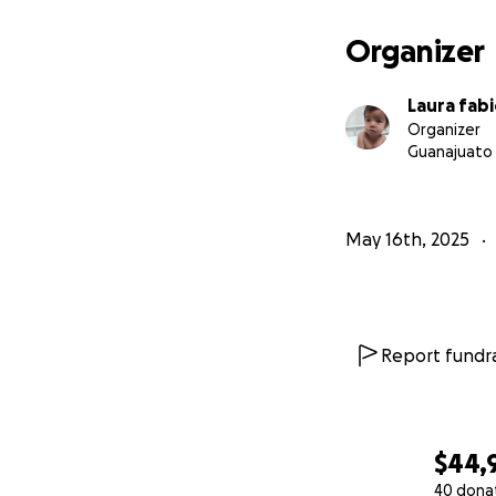
Organizer
Laura fabi
Organizer
Guanajuato
May 16th, 2025
Report fundra
$44,
40 dona