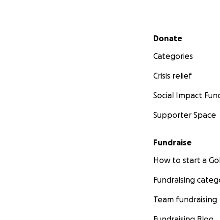
Secondary menu
Donate
Categories
Crisis relief
Social Impact Fun
Supporter Space
Fundraise
How to start a 
Fundraising categ
Team fundraising
Fundraising Blog