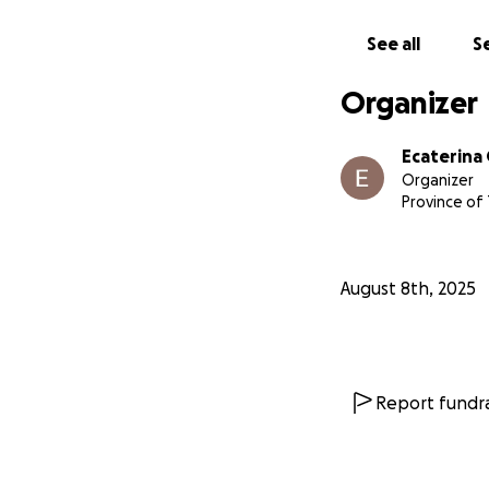
See all
Se
Organizer
Ecaterina
Organizer
Province of 
August 8th, 2025
Report fundra