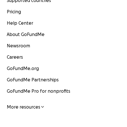
Supported countries
Pricing
Help Center
About GoFundMe
Newsroom
Careers
GoFundMe.org
GoFundMe Partnerships
GoFundMe Pro for nonprofits
More resources