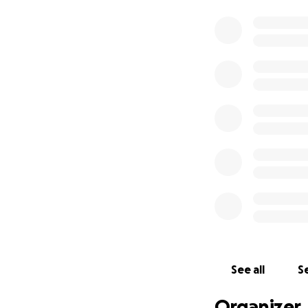
See all
Se
Organizer