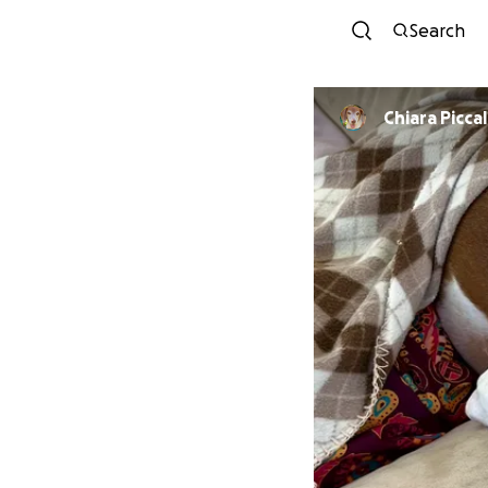
Search
Chiara Picca