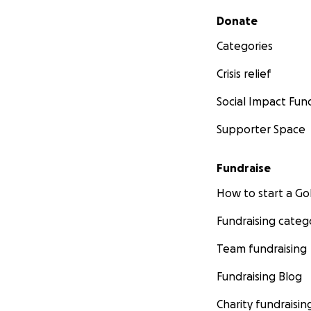
Secondary menu
Donate
Categories
Crisis relief
Social Impact Fun
Supporter Space
Fundraise
How to start a 
Fundraising categ
Team fundraising
Fundraising Blog
Charity fundraisin