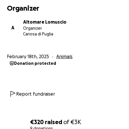
Organizer
Altomare Lomuscio
A
Organizer
Canosa di Puglia
February 18th, 2025
Animals
Donation protected
Report fundraiser
€320
raised
of
€3K
9 donations