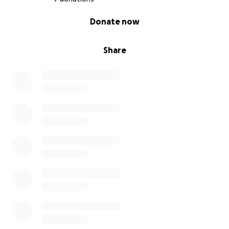
0% complete
Donate now
Share