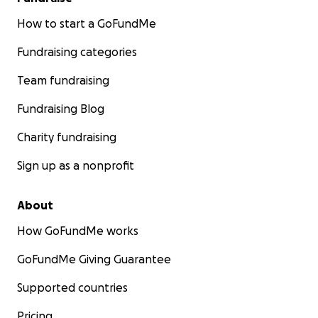
How to start a GoFundMe
Fundraising categories
Team fundraising
Fundraising Blog
Charity fundraising
Sign up as a nonprofit
About
How GoFundMe works
GoFundMe Giving Guarantee
Supported countries
Pricing