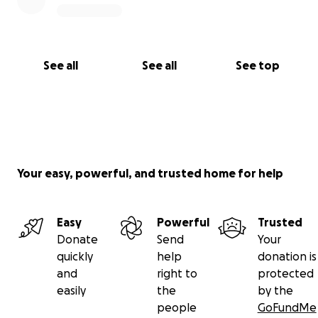
See all
See all
See top
Your easy, powerful, and trusted home for help
Easy
Powerful
Trusted
Donate
Send
Your
quickly
help
donation is
and
right to
protected
easily
the
by the
people
GoFundMe