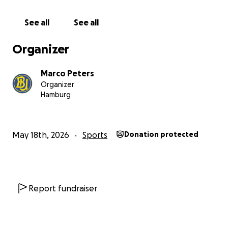
See all
See all
Organizer
Marco Peters
Organizer
Hamburg
May 18th, 2026
Sports
Donation protected
Report fundraiser