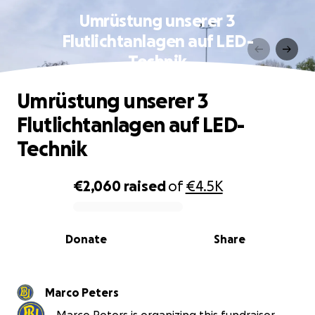
Umrüstung unserer 3
Flutlichtanlagen auf LED-
Technik
Umrüstung unserer 3
Flutlichtanlagen auf LED-
Technik
€2,060
raised
of
€4.5K
0% complete
Donate
Share
Marco Peters