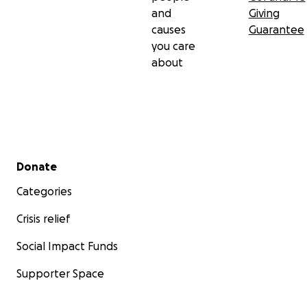
and
Giving
causes
Guarantee
you care
about
Secondary menu
Donate
Categories
Crisis relief
Social Impact Funds
Supporter Space