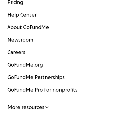
Pricing
Help Center
About GoFundMe
Newsroom
Careers
GoFundMe.org
GoFundMe Partnerships
GoFundMe Pro for nonprofits
More resources