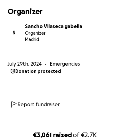
Organizer
Sancho Vilaseca gabella
S
Organizer
Madrid
July 29th, 2024
Emergencies
Donation protected
Report fundraiser
€3,061
raised
of
€2.7K