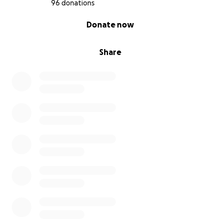
96 donations
0% complete
Donate now
Share