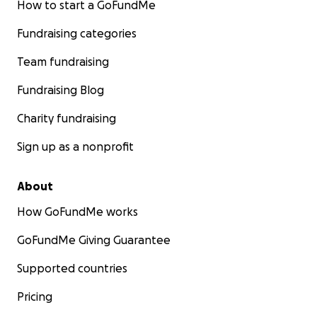
How to start a GoFundMe
Fundraising categories
Team fundraising
Fundraising Blog
Charity fundraising
Sign up as a nonprofit
About
How GoFundMe works
GoFundMe Giving Guarantee
Supported countries
Pricing