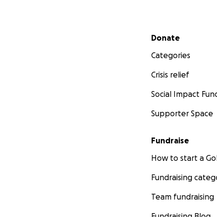
Secondary menu
Donate
Categories
Crisis relief
Social Impact Fun
Supporter Space
Fundraise
How to start a 
Fundraising categ
Team fundraising
Fundraising Blog