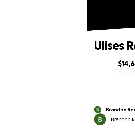
Ulises 
$14,6
0% complete
Brandon Ro
Brandon Ro