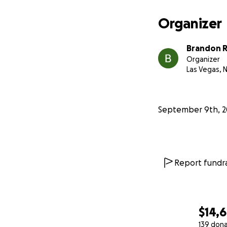
Organizer
Brandon 
Organizer
Las Vegas, 
September 9th, 2
Report fundra
$14,6
139 don