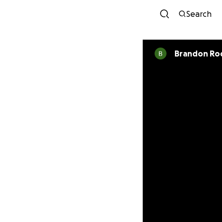
Search
Brandon Ro