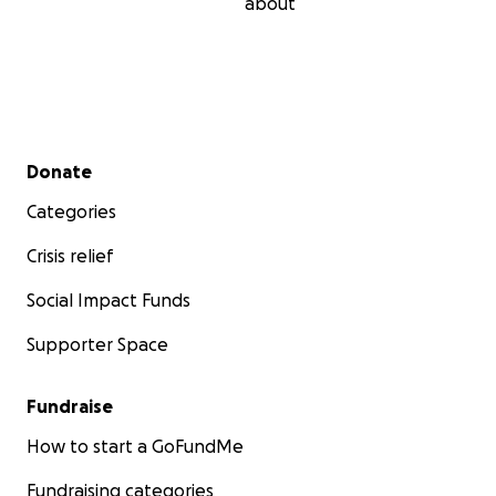
about
Secondary menu
Donate
Categories
Crisis relief
Social Impact Funds
Supporter Space
Fundraise
How to start a GoFundMe
Fundraising categories