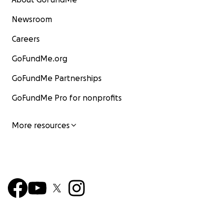
Newsroom
Careers
GoFundMe.org
GoFundMe Partnerships
GoFundMe Pro for nonprofits
More resources