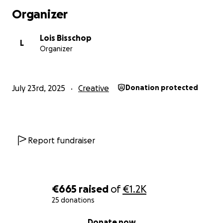
Organizer
Lois Bisschop
L
Organizer
July 23rd, 2025
Creative
Donation protected
Report fundraiser
€665
raised
of
€1.2K
25 donations
0% complete
Donate now