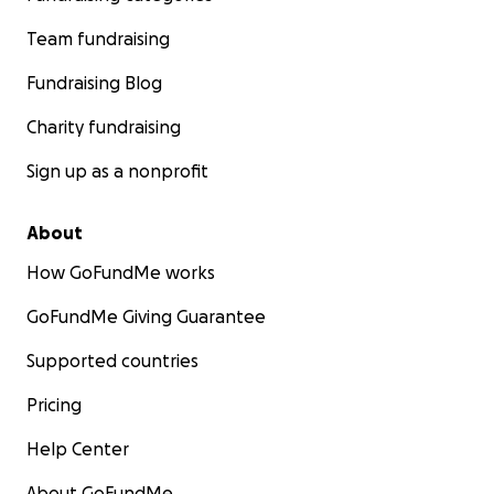
Team fundraising
Fundraising Blog
Charity fundraising
Sign up as a nonprofit
About
How GoFundMe works
GoFundMe Giving Guarantee
Supported countries
Pricing
Help Center
About GoFundMe