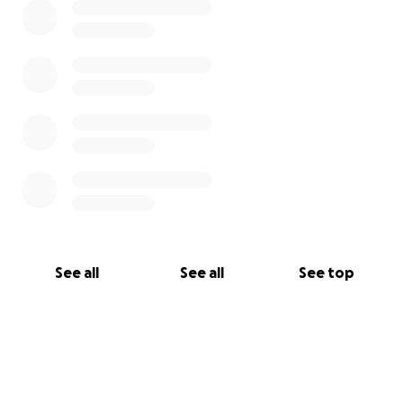
See all
See all
See top