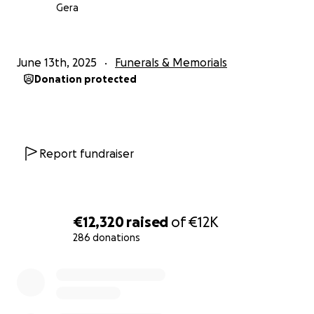
Gera
June 13th, 2025
Funerals & Memorials
Donation protected
Report fundraiser
€12,320
raised
of
€12K
286 donations
0% complete