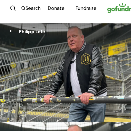
Skip to content
Search
Donate
Fundraise
Philipp Letz
P