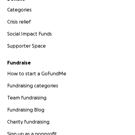
Categories
Crisis relief
Social Impact Funds
Supporter Space
Fundraise
How to start a GoFundMe
Fundraising categories
Team fundraising
Fundraising Blog
Charity fundraising
Sign up as a nonprofit