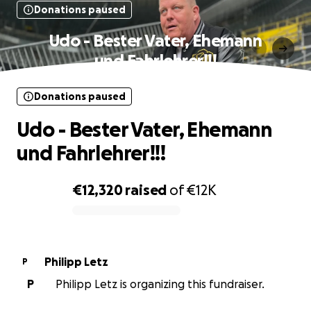
Donations paused
Udo - Bester Vater, Ehemann
und Fahrlehrer!!!
Donations paused
Udo - Bester Vater, Ehemann
und Fahrlehrer!!!
€12,320
raised
of
€12K
0% complete
Philipp Letz
P
P
Philipp Letz is organizing this fundraiser.