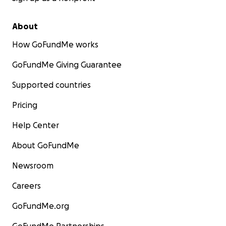
About
How GoFundMe works
GoFundMe Giving Guarantee
Supported countries
Pricing
Help Center
About GoFundMe
Newsroom
Careers
GoFundMe.org