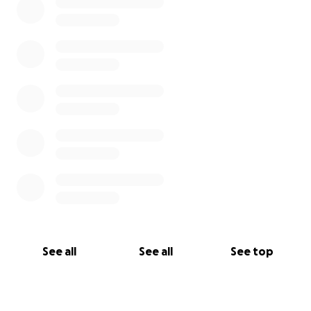
See all
See all
See top