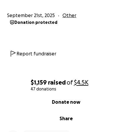
September 21st, 2025
Other
Donation protected
Report fundraiser
$1,159
raised
of
$4.5K
47 donations
0% complete
Donate now
Share