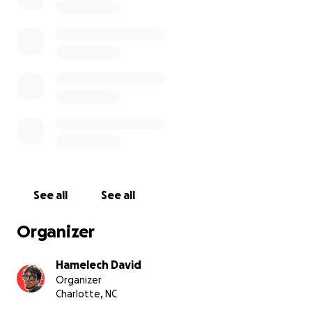
See all
See all
Organizer
Hamelech David
Organizer
Charlotte, NC