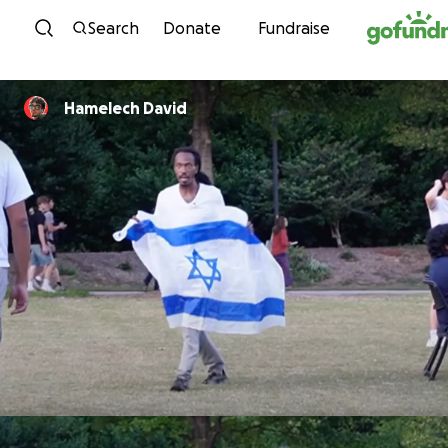
Skip to content
Search
Donate
Fundraise
Hamelech David