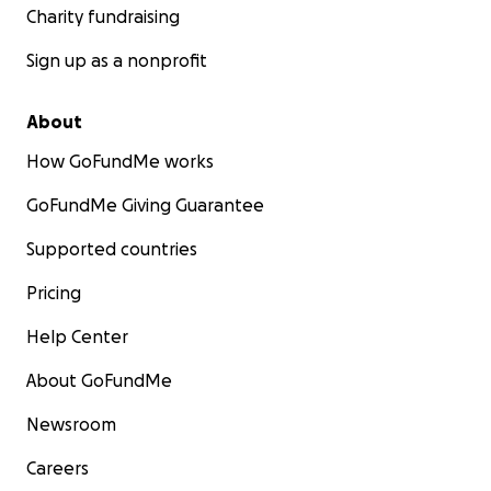
Charity fundraising
Sign up as a nonprofit
About
How GoFundMe works
GoFundMe Giving Guarantee
Supported countries
Pricing
Help Center
About GoFundMe
Newsroom
Careers