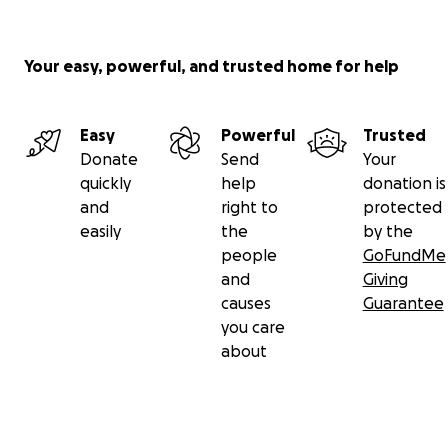
Your easy, powerful, and trusted home for help
Easy
Powerful
Trusted
Donate
Send
Your
quickly
help
donation is
and
right to
protected
easily
the
by the
people
GoFundMe
and
Giving
causes
Guarantee
you care
about