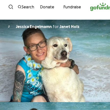
Skip to content
Search
Donate
Fundraise
Jessica Engelmamn
for
Janet Holz
J