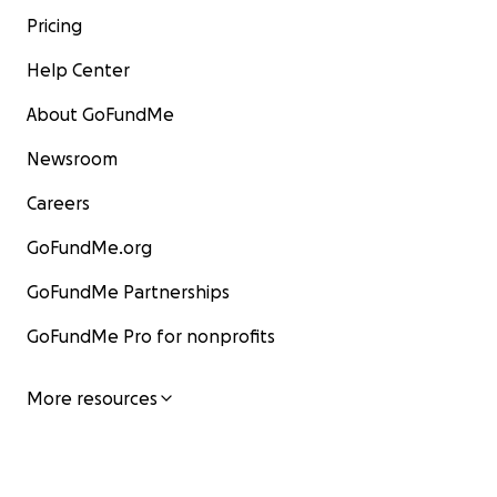
Pricing
Help Center
About GoFundMe
Newsroom
Careers
GoFundMe.org
GoFundMe Partnerships
GoFundMe Pro for nonprofits
More resources