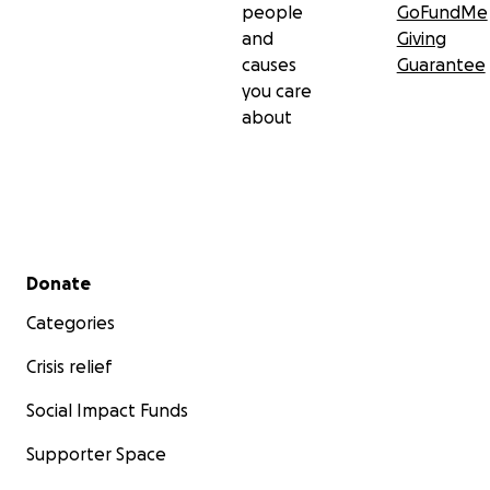
people
GoFundMe
and
Giving
causes
Guarantee
you care
about
Secondary menu
Donate
Categories
Crisis relief
Social Impact Funds
Supporter Space