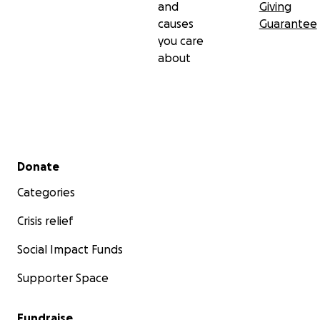
and
Giving
causes
Guarantee
you care
about
Secondary menu
Donate
Categories
Crisis relief
Social Impact Funds
Supporter Space
Fundraise