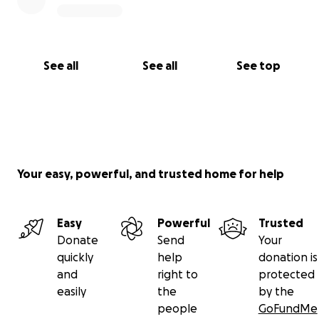
See all
See all
See top
Your easy, powerful, and trusted home for help
Easy
Powerful
Trusted
Donate
Send
Your
quickly
help
donation is
and
right to
protected
easily
the
by the
people
GoFundMe