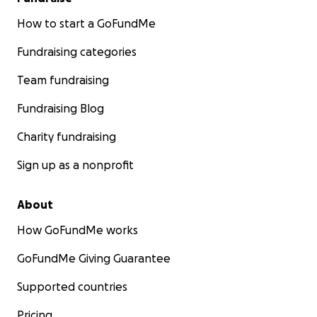
How to start a GoFundMe
Fundraising categories
Team fundraising
Fundraising Blog
Charity fundraising
Sign up as a nonprofit
About
How GoFundMe works
GoFundMe Giving Guarantee
Supported countries
Pricing