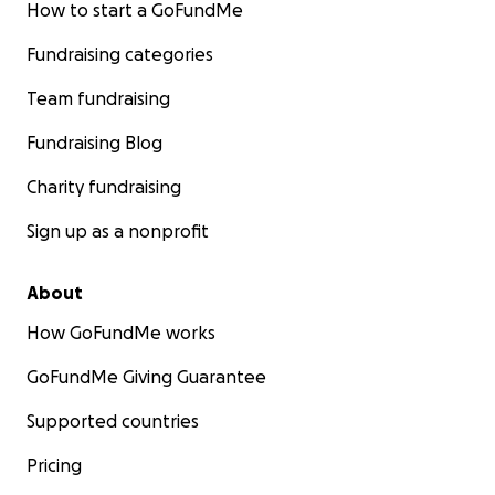
How to start a GoFundMe
Fundraising categories
Team fundraising
Fundraising Blog
Charity fundraising
Sign up as a nonprofit
About
How GoFundMe works
GoFundMe Giving Guarantee
Supported countries
Pricing