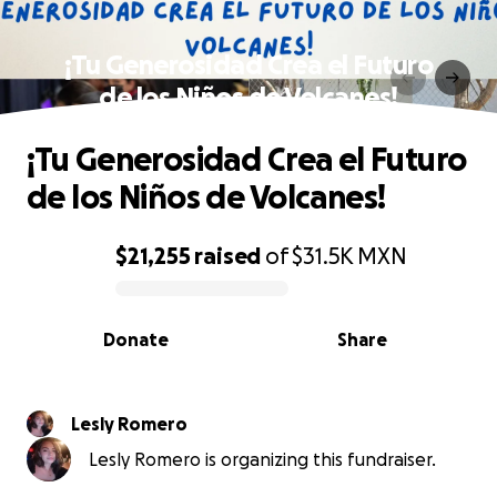
¡Tu Generosidad Crea el Futuro
de los Niños de Volcanes!
¡Tu Generosidad Crea el Futuro
de los Niños de Volcanes!
$21,255
raised
of
$31.5K
MXN
0% complete
Donate
Share
Lesly Romero
Lesly Romero is organizing this fundraiser.