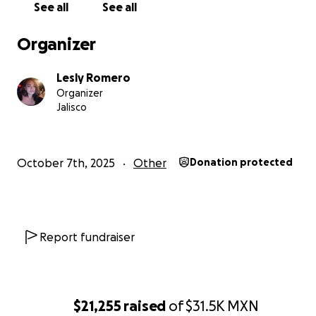
See all
See all
Organizer
Lesly Romero
Organizer
Jalisco
October 7th, 2025
Other
Donation protected
Report fundraiser
$21,255
raised
of
$31.5K
MXN