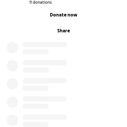
11 donations
0% complete
Donate now
Share