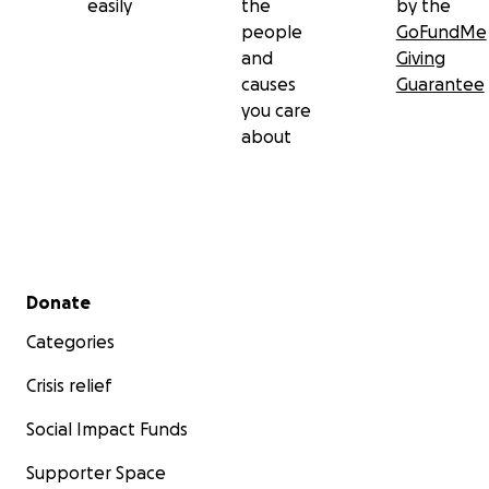
easily
the
by the
people
GoFundMe
and
Giving
causes
Guarantee
you care
about
Secondary menu
Donate
Categories
Crisis relief
Social Impact Funds
Supporter Space