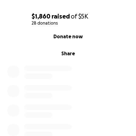
$1,860
raised
of
$5K
28 donations
0% complete
Donate now
Share