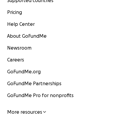
Supported countries
Pricing
Help Center
About GoFundMe
Newsroom
Careers
GoFundMe.org
GoFundMe Partnerships
GoFundMe Pro for nonprofits
More resources