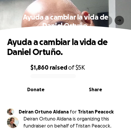
Ayuda a cambiar la vida de
Daniel Ortuño.
Ayuda a cambiar la vida de
Daniel Ortuño.
$1,860
raised
of
$5K
0% complete
Donate
Share
Deiran Ortuno Aldana
for
Tristan Peacock
Deiran Ortuno Aldana is organizing this
fundraiser on behalf of Tristan Peacock.