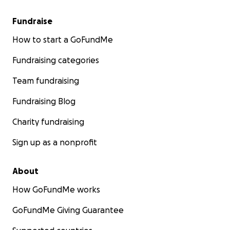
Fundraise
How to start a GoFundMe
Fundraising categories
Team fundraising
Fundraising Blog
Charity fundraising
Sign up as a nonprofit
About
How GoFundMe works
GoFundMe Giving Guarantee