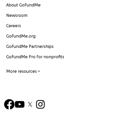
About GoFundMe
Newsroom
Careers
GoFundMe.org
GoFundMe Partnerships
GoFundMe Pro for nonprofits
More resources