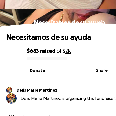
Necesitamos de su ayuda
Necesitamos de su ayuda
$683
raised
of
$2K
0% complete
Donate
Share
Delis Marie Martinez
Delis Marie Martinez is organizing this fundraiser.