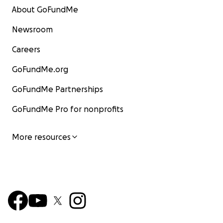
About GoFundMe
Newsroom
Careers
GoFundMe.org
GoFundMe Partnerships
GoFundMe Pro for nonprofits
More resources