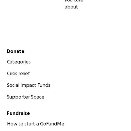
about
Secondary menu
Donate
Categories
Crisis relief
Social Impact Funds
Supporter Space
Fundraise
How to start a GoFundMe