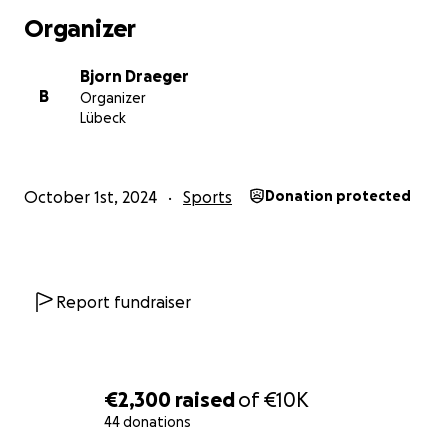
Organizer
Bjorn Draeger
B
Organizer
Lübeck
October 1st, 2024
Sports
Donation protected
Report fundraiser
€2,300
raised
of
€10K
44 donations