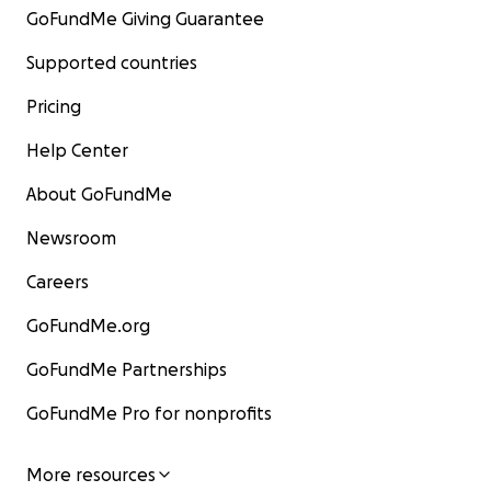
GoFundMe Giving Guarantee
Supported countries
Pricing
Help Center
About GoFundMe
Newsroom
Careers
GoFundMe.org
GoFundMe Partnerships
GoFundMe Pro for nonprofits
More resources