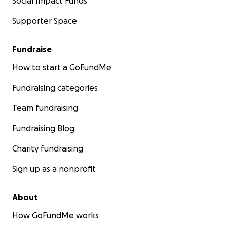
Social Impact Funds
Supporter Space
Fundraise
How to start a GoFundMe
Fundraising categories
Team fundraising
Fundraising Blog
Charity fundraising
Sign up as a nonprofit
About
How GoFundMe works