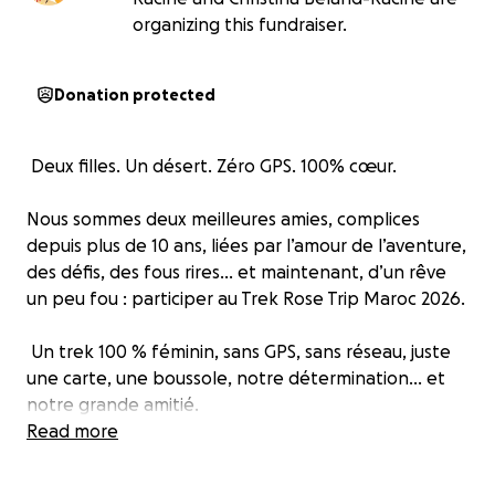
organizing this fundraiser.
Donation protected
‍‍‍ Deux filles. Un désert. Zéro GPS. 100% cœur.️️️
Nous sommes deux meilleures amies, complices
depuis plus de 10 ans, liées par l’amour de l’aventure,
des défis, des fous rires… et maintenant, d’un rêve
un peu fou : participer au Trek Rose Trip Maroc 2026.
‍ Un trek 100 % féminin, sans GPS, sans réseau, juste
une carte, une boussole, notre détermination… et
notre grande amitié.
Read more
Après plusieurs voyages ensemble, nous voulons
repousser nos limites physiques et mentales en