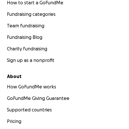
How to start a GoFundMe
Fundraising categories
Team fundraising
Fundraising Blog
Charity fundraising
Sign up as a nonprofit
About
How GoFundMe works
GoFundMe Giving Guarantee
Supported countries
Pricing