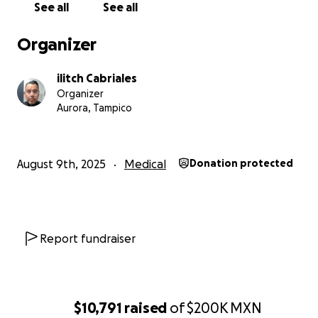
See all
See all
Organizer
ilitch Cabriales
Organizer
Aurora, Tampico
August 9th, 2025
Medical
Donation protected
Report fundraiser
$10,791
raised
of
$200K
MXN