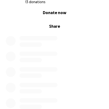
13 donations
0% complete
Donate now
Share