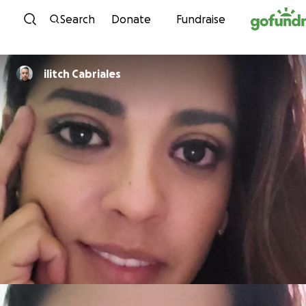
Skip to content
Search
Donate
Fundraise
ilitch Cabriales