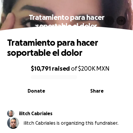
Tratamiento para hacer
soportable el dolor
Tratamiento para hacer
soportable el dolor
$10,791
raised
of
$200K
MXN
0% complete
Donate
Share
ilitch Cabriales
ilitch Cabriales is organizing this fundraiser.