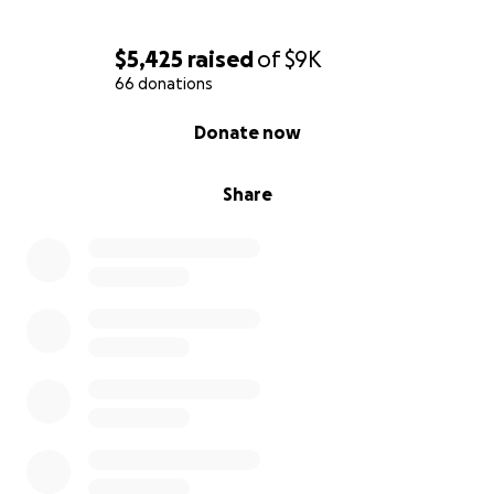
$5,425
raised
of
$9K
66 donations
0% complete
Donate now
Share