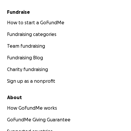
Fundraise
How to start a GoFundMe
Fundraising categories
Team fundraising
Fundraising Blog
Charity fundraising
Sign up as a nonprofit
About
How GoFundMe works
GoFundMe Giving Guarantee