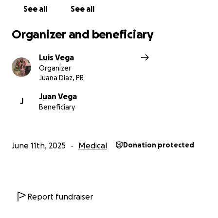
See all
See all
Organizer and beneficiary
Luis Vega
Organizer
Juana Díaz, PR
Juan Vega
J
Beneficiary
June 11th, 2025
Medical
Donation protected
Report fundraiser