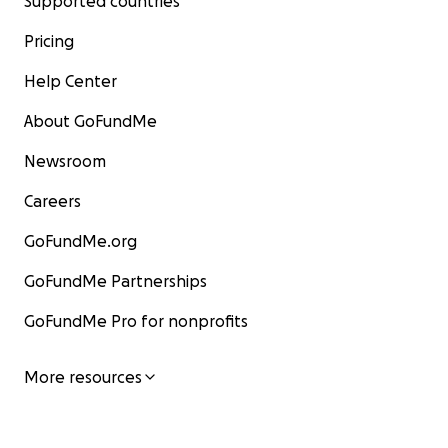
Supported countries
Pricing
Help Center
About GoFundMe
Newsroom
Careers
GoFundMe.org
GoFundMe Partnerships
GoFundMe Pro for nonprofits
More resources