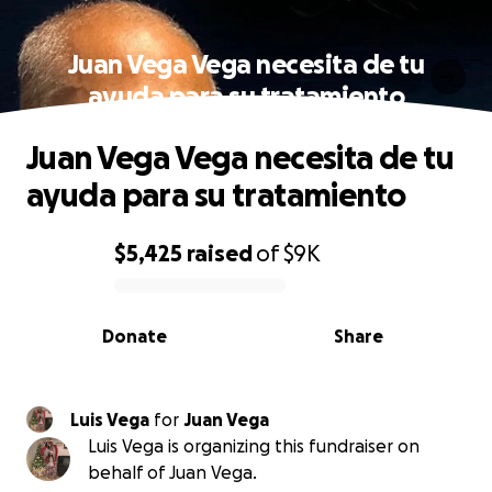
Juan Vega Vega necesita de tu
ayuda para su tratamiento
Juan Vega Vega necesita de tu
ayuda para su tratamiento
$5,425
raised
of
$9K
0% complete
Donate
Share
Luis Vega
for
Juan Vega
Luis Vega is organizing this fundraiser on
behalf of Juan Vega.