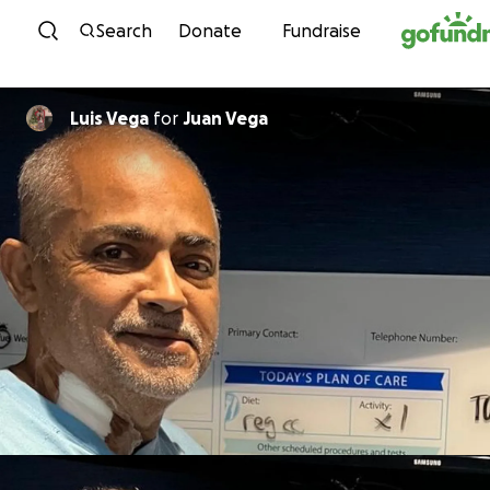
Skip to content
Search
Donate
Fundraise
Luis Vega
for
Juan Vega