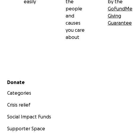
easily
the
by the
people
GoFundMe
and
Giving
causes
Guarantee
you care
about
Secondary menu
Donate
Categories
Crisis relief
Social Impact Funds
Supporter Space