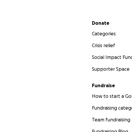
Secondary menu
Donate
Categories
Crisis relief
Social Impact Fun
Supporter Space
Fundraise
How to start a 
Fundraising categ
Team fundraising
Fundraising Blog