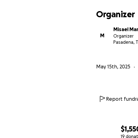
Organizer
Misael Ma
M
Organizer
Pasadena, 
May 15th, 2025
Report fundra
$1,55
19 donat