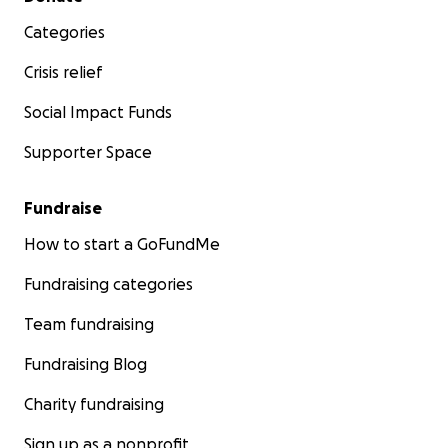
Categories
Crisis relief
Social Impact Funds
Supporter Space
Fundraise
How to start a GoFundMe
Fundraising categories
Team fundraising
Fundraising Blog
Charity fundraising
Sign up as a nonprofit