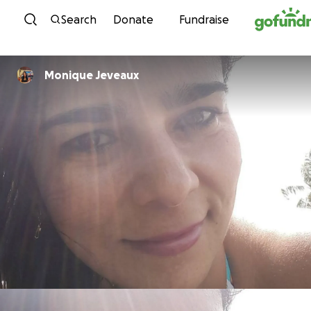
Skip to content
Search
Donate
Fundraise
Monique Jeveaux