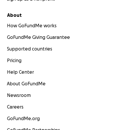
About
How GoFundMe works
GoFundMe Giving Guarantee
Supported countries
Pricing
Help Center
About GoFundMe
Newsroom
Careers
GoFundMe.org