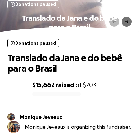
Donations paused
Translado da Jana e do bebê
para o Brasil
Donations paused
Translado da Jana e do bebê
para o Brasil
$15,662
raised
of
$20K
0% complete
Monique Jeveaux
Monique Jeveaux is organizing this fundraiser.