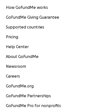
How GoFundMe works
GoFundMe Giving Guarantee
Supported countries
Pricing
Help Center
About GoFundMe
Newsroom
Careers
GoFundMe.org
GoFundMe Partnerships
GoFundMe Pro for nonprofits