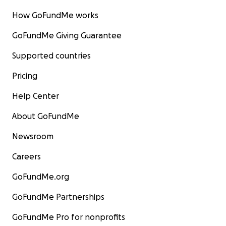
How GoFundMe works
GoFundMe Giving Guarantee
Supported countries
Pricing
Help Center
About GoFundMe
Newsroom
Careers
GoFundMe.org
GoFundMe Partnerships
GoFundMe Pro for nonprofits