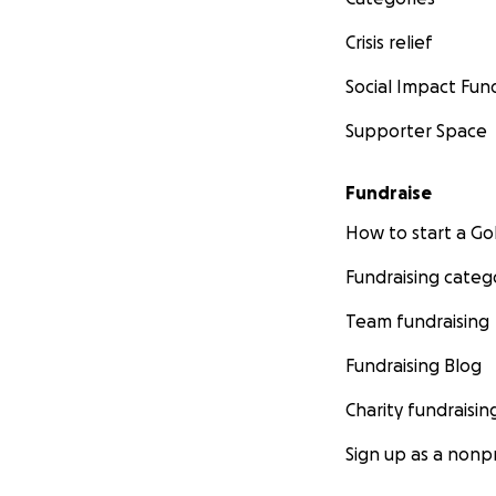
Crisis relief
Social Impact Fun
Supporter Space
Fundraise
How to start a 
Fundraising categ
Team fundraising
Fundraising Blog
Charity fundraisin
Sign up as a nonpr