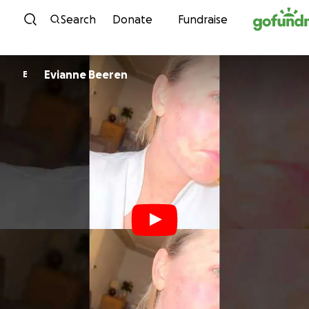
Skip to content
Search
Donate
Fundraise
Evianne Beeren
E