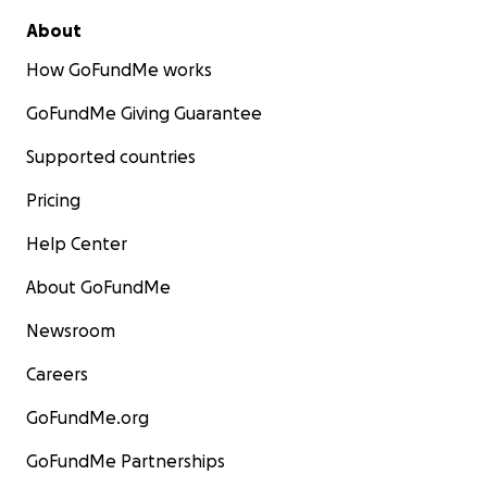
About
How GoFundMe works
GoFundMe Giving Guarantee
Supported countries
Pricing
Help Center
About GoFundMe
Newsroom
Careers
GoFundMe.org
GoFundMe Partnerships