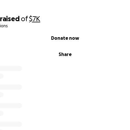
raised
of
$7K
ions
Donate now
Share