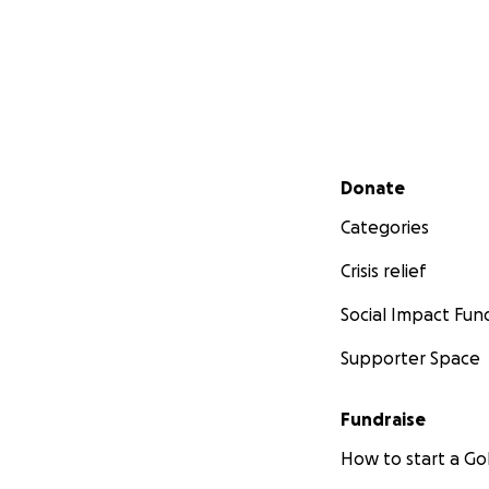
Secondary menu
Donate
Categories
Crisis relief
Social Impact Fun
Supporter Space
Fundraise
How to start a 