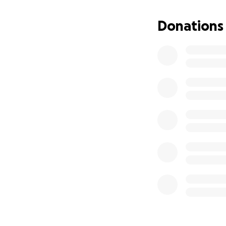
Gracias por tu sol
Donations