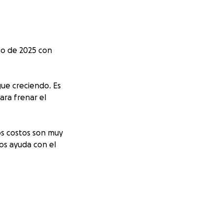
to de 2025 con
gue creciendo. Es
ara frenar el
Los costos son muy
mos ayuda con el
esperanza de