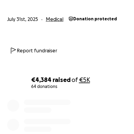
July 31st, 2025
Medical
Donation protected
Report fundraiser
€4,384
raised
of
€5K
64 donations
0% complete