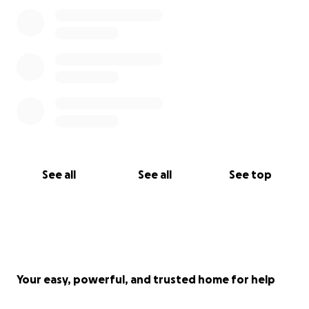
See all
See all
See top
Your easy, powerful, and trusted home for help