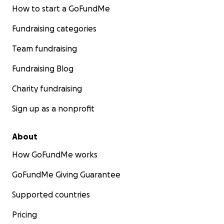
How to start a GoFundMe
Fundraising categories
Team fundraising
Fundraising Blog
Charity fundraising
Sign up as a nonprofit
About
How GoFundMe works
GoFundMe Giving Guarantee
Supported countries
Pricing