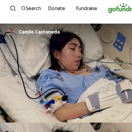
Skip to content
Search
Donate
Fundraise
Camilo Castaneda