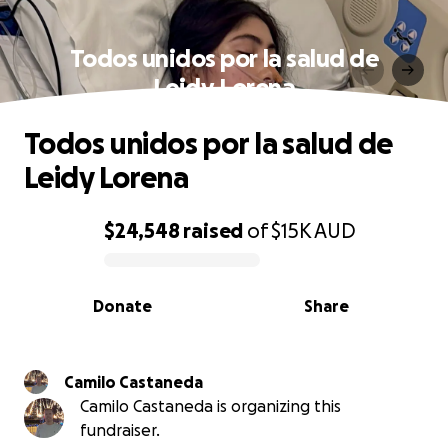
Todos unidos por la salud de
Leidy Lorena
Todos unidos por la salud de
Leidy Lorena
$24,548
raised
of
$15K
AUD
0% complete
Donate
Share
Camilo Castaneda
Camilo Castaneda is organizing this
fundraiser.