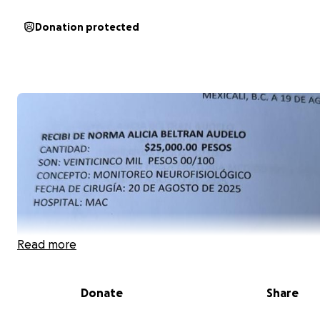
Donation protected
Read more
Donate
Share