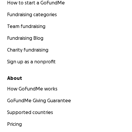
How to start a GoFundMe
Fundraising categories
Team fundraising
Fundraising Blog
Charity fundraising
Sign up as a nonprofit
About
How GoFundMe works
GoFundMe Giving Guarantee
Supported countries
Pricing