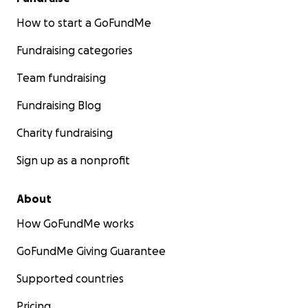
How to start a GoFundMe
Fundraising categories
Team fundraising
Fundraising Blog
Charity fundraising
Sign up as a nonprofit
About
How GoFundMe works
GoFundMe Giving Guarantee
Supported countries
Pricing