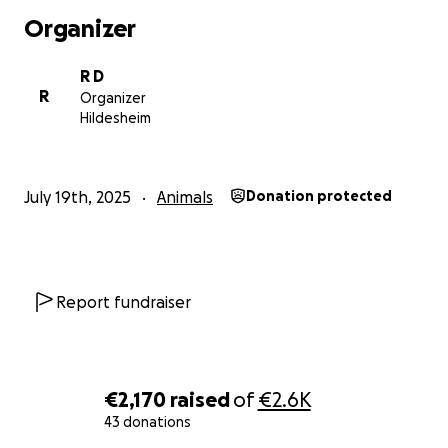
Organizer
R D
R
Organizer
Hildesheim
July 19th, 2025
Animals
Donation protected
Report fundraiser
€2,170
raised
of
€2.6K
43 donations