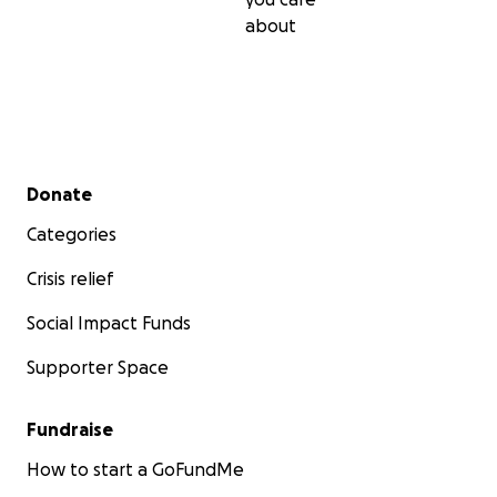
about
Secondary menu
Donate
Categories
Crisis relief
Social Impact Funds
Supporter Space
Fundraise
How to start a GoFundMe