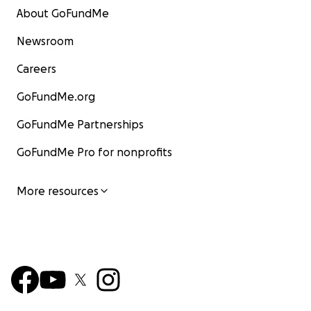
About GoFundMe
Newsroom
Careers
GoFundMe.org
GoFundMe Partnerships
GoFundMe Pro for nonprofits
More resources