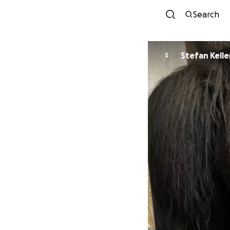
Search
Stefan Kell
S