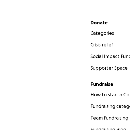
Secondary menu
Donate
Categories
Crisis relief
Social Impact Fun
Supporter Space
Fundraise
How to start a 
Fundraising categ
Team fundraising
Fundraising Blog