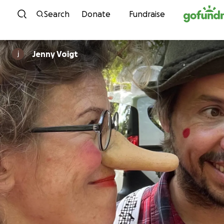
Skip to content
Search
Donate
Fundraise
Jenny Voigt