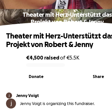
Theater mit Herz-Unterstützt das
Projekt von Robert & Jenny
Theater mit Herz-Unterstützt da
Projekt von Robert & Jenny
€4,500
raised
of
€5.5K
0% complete
Donate
Share
Jenny Voigt
Jenny Voigt is organizing this fundraiser.