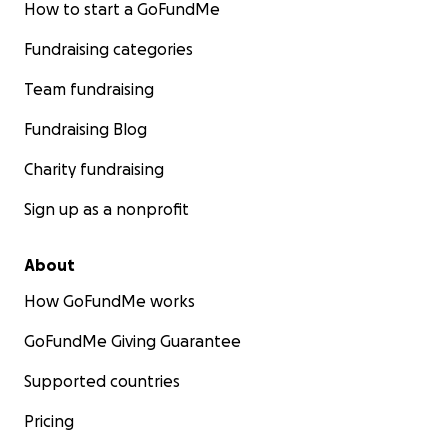
How to start a GoFundMe
Fundraising categories
Team fundraising
Fundraising Blog
Charity fundraising
Sign up as a nonprofit
About
How GoFundMe works
GoFundMe Giving Guarantee
Supported countries
Pricing