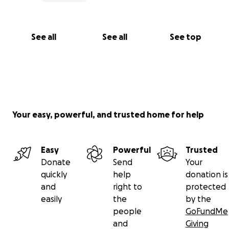
See all
See all
See top
Your easy, powerful, and trusted home for help
Easy
Powerful
Trusted
Donate
Send
Your
quickly
help
donation is
and
right to
protected
easily
the
by the
people
GoFundMe
and
Giving