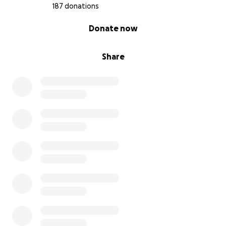
187 donations
0% complete
Donate now
Share