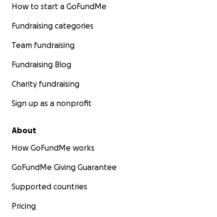
How to start a GoFundMe
Fundraising categories
Team fundraising
Fundraising Blog
Charity fundraising
Sign up as a nonprofit
About
How GoFundMe works
GoFundMe Giving Guarantee
Supported countries
Pricing