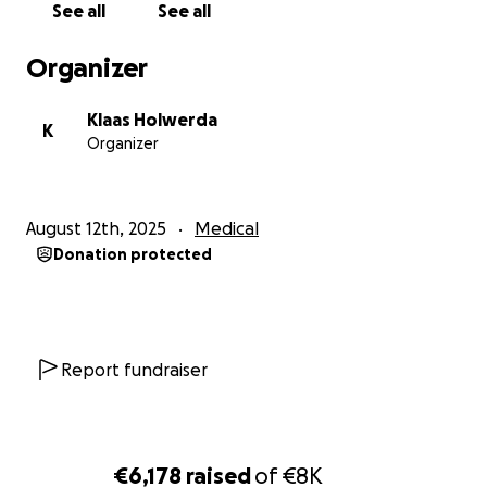
See all
See all
Organizer
Klaas Holwerda
K
Organizer
August 12th, 2025
Medical
Donation protected
Report fundraiser
€6,178
raised
of
€8K