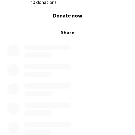
10 donations
0% complete
Donate now
Share