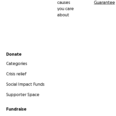
causes
Guarantee
you care
about
Secondary menu
Donate
Categories
Crisis relief
Social Impact Funds
Supporter Space
Fundraise