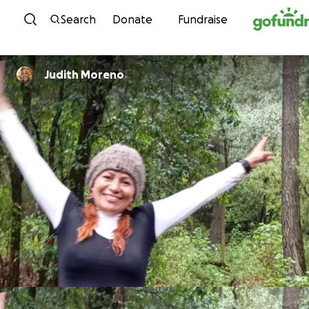
Skip to content
Search
Donate
Fundraise
Judith Moreno