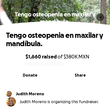
Tengo osteopenia en maxilar y
mandíbula.
Tengo osteopenia en maxilar y
mandíbula.
$1,660
raised
of
$380K
MXN
0% complete
Donate
Share
Judith Moreno
Judith Moreno is organizing this fundraiser.