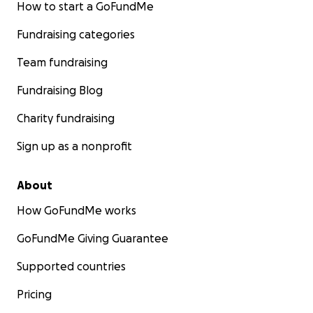
How to start a GoFundMe
Fundraising categories
Team fundraising
Fundraising Blog
Charity fundraising
Sign up as a nonprofit
About
How GoFundMe works
GoFundMe Giving Guarantee
Supported countries
Pricing