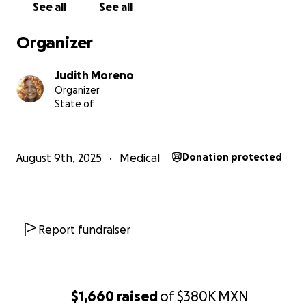
See all
See all
Organizer
Judith Moreno
Organizer
State of
August 9th, 2025
Medical
Donation protected
Report fundraiser
$1,660
raised
of
$380K
MXN