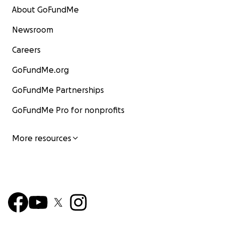
About GoFundMe
Newsroom
Careers
GoFundMe.org
GoFundMe Partnerships
GoFundMe Pro for nonprofits
More resources