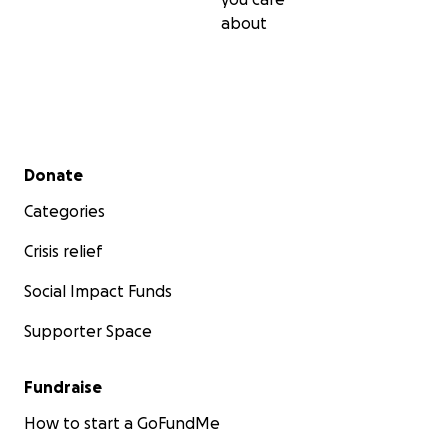
about
Secondary menu
Donate
Categories
Crisis relief
Social Impact Funds
Supporter Space
Fundraise
How to start a GoFundMe