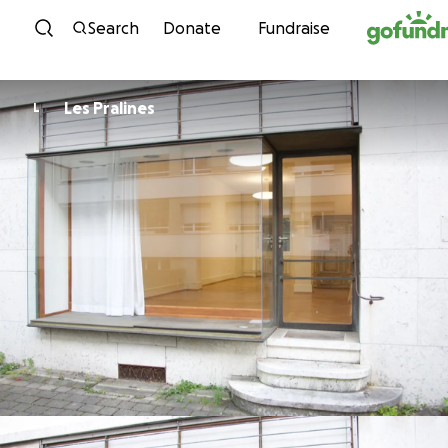
Skip to content
Search
Donate
Fundraise
Les Pralines
L