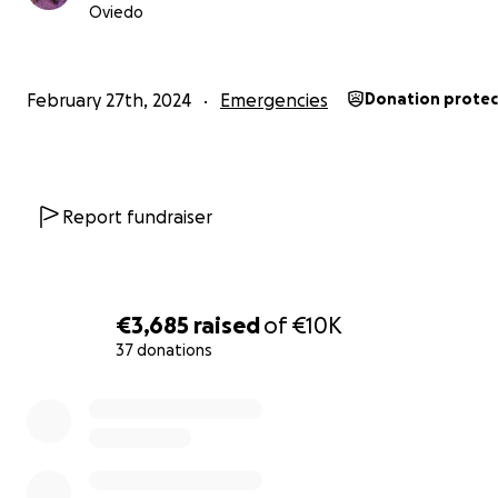
Oviedo
February 27th, 2024
Emergencies
Donation prote
Report fundraiser
€3,685
raised
of
€10K
37 donations
0% complete