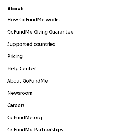
About
How GoFundMe works
GoFundMe Giving Guarantee
Supported countries
Pricing
Help Center
About GoFundMe
Newsroom
Careers
GoFundMe.org
GoFundMe Partnerships