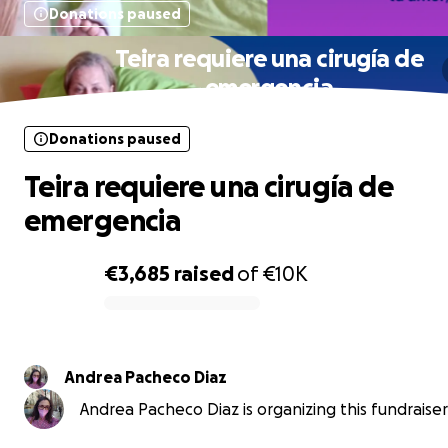
Donations paused
Teira requiere una cirugía de
emergencia
Donations paused
Teira requiere una cirugía de
emergencia
€3,685
raised
of
€10K
0% complete
Andrea Pacheco Diaz
Andrea Pacheco Diaz is organizing this fundraiser