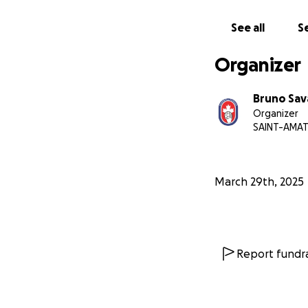
See all
Se
Organizer
Bruno Sav
Organizer
SAINT-AMAT
March 29th, 2025
Report fundra