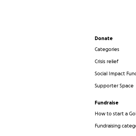
Secondary menu
Donate
Categories
Crisis relief
Social Impact Fun
Supporter Space
Fundraise
How to start a 
Fundraising categ