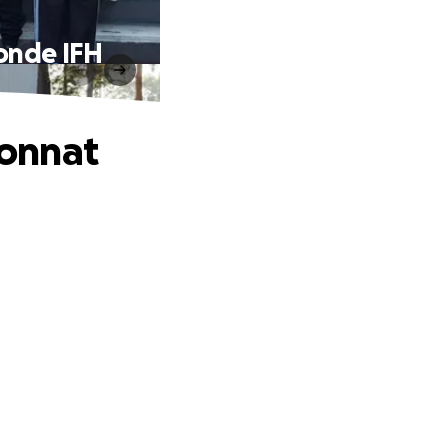
onde IFH
ionnat