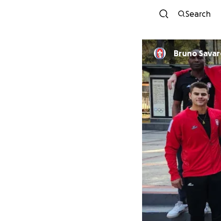
Search
Bruno Sava