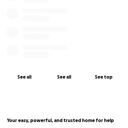
See all
See all
See top
Your easy, powerful, and trusted home for help