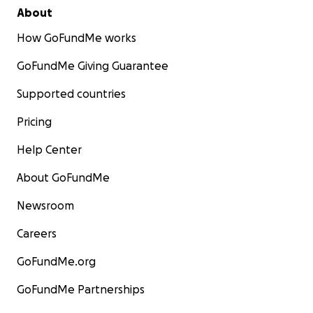
About
How GoFundMe works
GoFundMe Giving Guarantee
Supported countries
Pricing
Help Center
About GoFundMe
Newsroom
Careers
GoFundMe.org
GoFundMe Partnerships