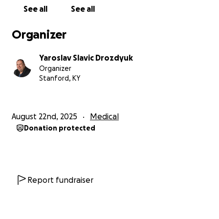
See all
See all
Organizer
Yaroslav Slavic Drozdyuk
Organizer
Stanford, KY
August 22nd, 2025
Medical
Donation protected
Report fundraiser