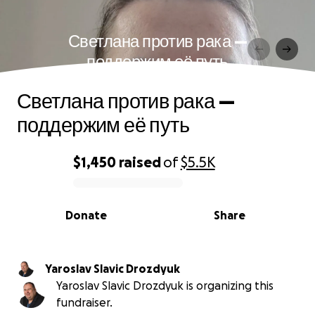
Светлана против рака —
поддержим её путь
Светлана против рака —
поддержим её путь
$1,450
raised
of
$5.5K
0% complete
Donate
Share
Yaroslav Slavic Drozdyuk
Yaroslav Slavic Drozdyuk is organizing this
fundraiser.