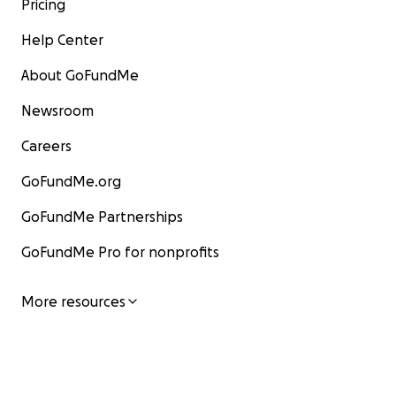
Pricing
Help Center
About GoFundMe
Newsroom
Careers
GoFundMe.org
GoFundMe Partnerships
GoFundMe Pro for nonprofits
More resources