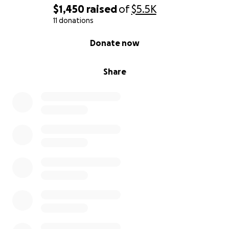
$1,450
raised
of
$5.5K
11 donations
0% complete
Donate now
Share