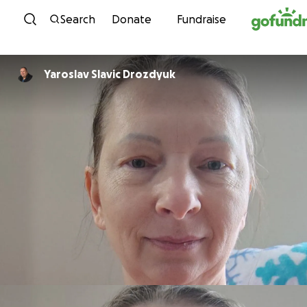
Skip to content
Search
Donate
Fundraise
Yaroslav Slavic Drozdyuk