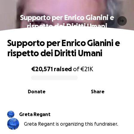
Supporto per Enrico Gianini e
rispetto dei Diritti Umani
Supporto per Enrico Gianini e
rispetto dei Diritti Umani
€20,571
raised
of
€21K
0% complete
Donate
Share
Greta Regant
Greta Regant is organizing this fundraiser.