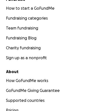
How to start a GoFundMe
Fundraising categories
Team fundraising
Fundraising Blog
Charity fundraising
Sign up as a nonprofit
About
How GoFundMe works
GoFundMe Giving Guarantee
Supported countries
Pricing