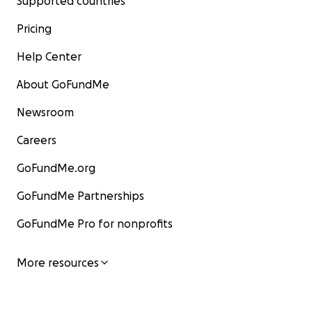
Supported countries
Pricing
Help Center
About GoFundMe
Newsroom
Careers
GoFundMe.org
GoFundMe Partnerships
GoFundMe Pro for nonprofits
More resources