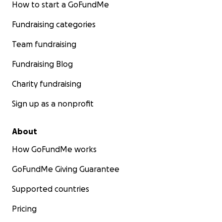
How to start a GoFundMe
Fundraising categories
Team fundraising
Fundraising Blog
Charity fundraising
Sign up as a nonprofit
About
How GoFundMe works
GoFundMe Giving Guarantee
Supported countries
Pricing