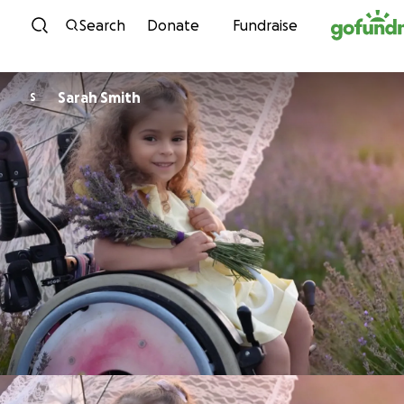
Skip to content
Search
Donate
Fundraise
Sarah Smith
S