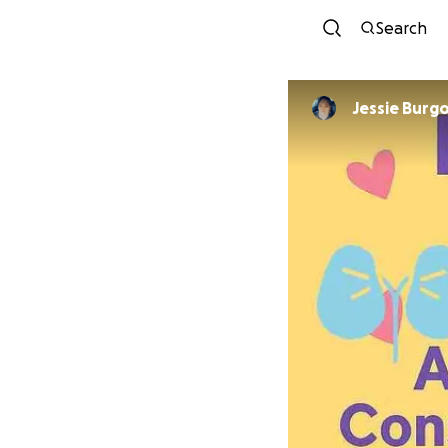
Search
Jessie Burg