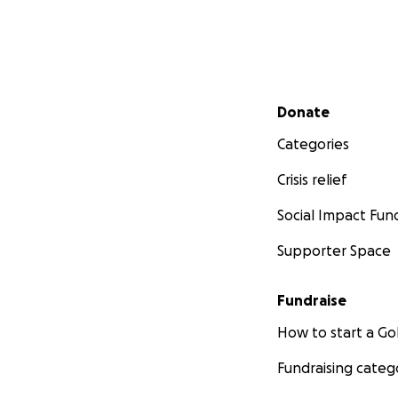
Secondary menu
Donate
Categories
Crisis relief
Social Impact Fun
Supporter Space
Fundraise
How to start a 
Fundraising categ