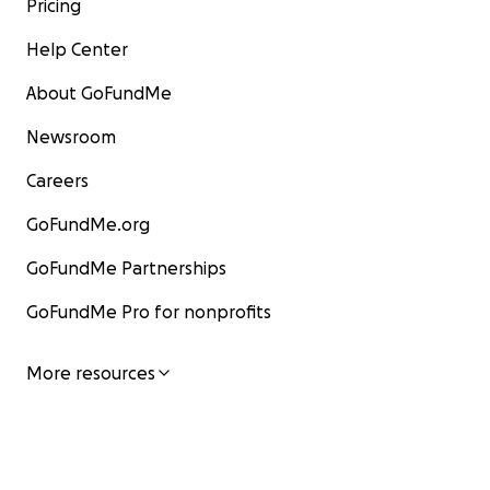
Pricing
Help Center
About GoFundMe
Newsroom
Careers
GoFundMe.org
GoFundMe Partnerships
GoFundMe Pro for nonprofits
More resources