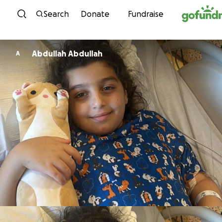
Skip to content
Search
Donate
Fundraise
Abdullah Abdullah
A