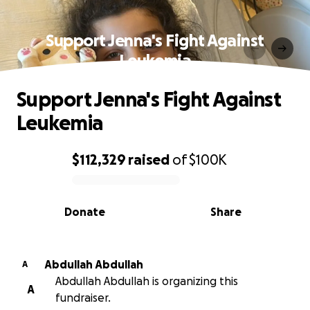
Support Jenna's Fight Against
Leukemia
Support Jenna's Fight Against
Leukemia
$112,329
raised
of
$100K
0% complete
Donate
Share
Abdullah Abdullah
A
Abdullah Abdullah is organizing this
A
fundraiser.