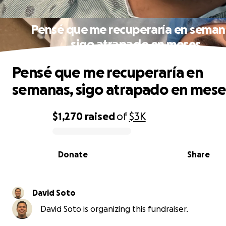
Pensé que me recuperaría en seman
sigo atrapado en meses
Pensé que me recuperaría en
semanas, sigo atrapado en mese
$1,270
raised
of
$3K
0% complete
Donate
Share
David Soto
David Soto is organizing this fundraiser.