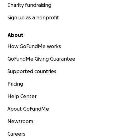
Charity fundraising
Sign up as a nonprofit
About
How GoFundMe works
GoFundMe Giving Guarantee
Supported countries
Pricing
Help Center
About GoFundMe
Newsroom
Careers